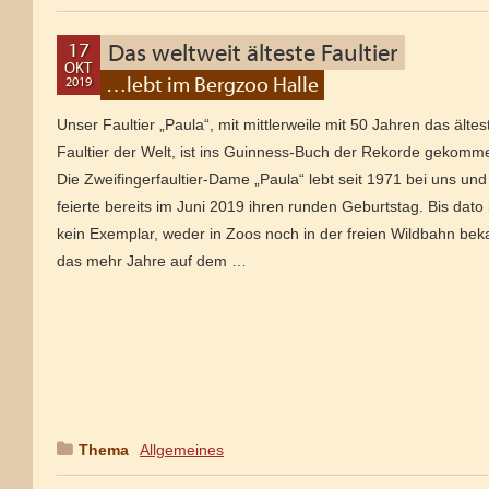
17
Das weltweit älteste Faultier
OKT
…lebt im Bergzoo Halle
2019
22
NOV
Unser Faultier „Paula“, mit mittlerweile mit 50 Jahren das ältes
2022
Faultier der Welt, ist ins Guinness-Buch der Rekorde gekomm
Die Zweifingerfaultier-Dame „Paula“ lebt seit 1971 bei uns und
feierte bereits im Juni 2019 ihren runden Geburtstag. Bis dato 
kein Exemplar, weder in Zoos noch in der freien Wildbahn bek
das mehr Jahre auf dem …
Thema
:
Allgemeines