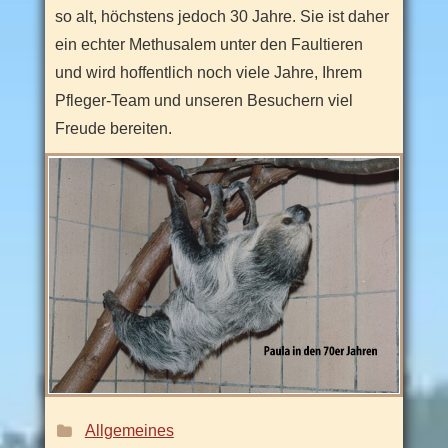
so alt, höchstens jedoch 30 Jahre. Sie ist daher
ein echter Methusalem unter den Faultieren
und wird hoffentlich noch viele Jahre, Ihrem
Pfleger-Team und unseren Besuchern viel
Freude bereiten.
:
Allgemeines
Thema