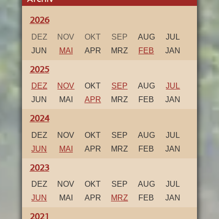
2026
DEZ
NOV
OKT
SEP
AUG
JUL
JUN
MAI
APR
MRZ
FEB
JAN
2025
DEZ
NOV
OKT
SEP
AUG
JUL
JUN
MAI
APR
MRZ
FEB
JAN
2024
DEZ
NOV
OKT
SEP
AUG
JUL
JUN
MAI
APR
MRZ
FEB
JAN
2023
DEZ
NOV
OKT
SEP
AUG
JUL
JUN
MAI
APR
MRZ
FEB
JAN
2021