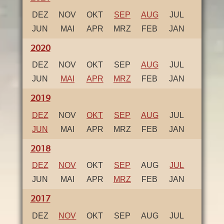
DEZ
NOV
OKT
SEP
AUG
JUL
JUN
MAI
APR
MRZ
FEB
JAN
2020
DEZ
NOV
OKT
SEP
AUG
JUL
JUN
MAI
APR
MRZ
FEB
JAN
2019
DEZ
NOV
OKT
SEP
AUG
JUL
JUN
MAI
APR
MRZ
FEB
JAN
2018
DEZ
NOV
OKT
SEP
AUG
JUL
JUN
MAI
APR
MRZ
FEB
JAN
2017
DEZ
NOV
OKT
SEP
AUG
JUL