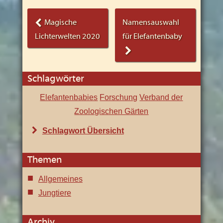
Beitrags-
Magische
Namensauswahl
Navigation
Lichterwelten 2020
für Elefantenbaby
Schlagwörter
Elefantenbabies
Forschung
Verband der
Zoologischen Gärten
Schlagwort Übersicht
Themen
Allgemeines
Jungtiere
Archiv