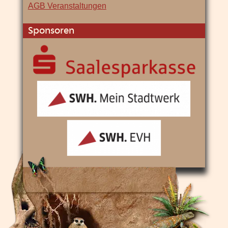
AGB Veranstaltungen
Sponsoren
Saalesparkasse
SWH
Mein
Stadtwerk
SWH
EVH