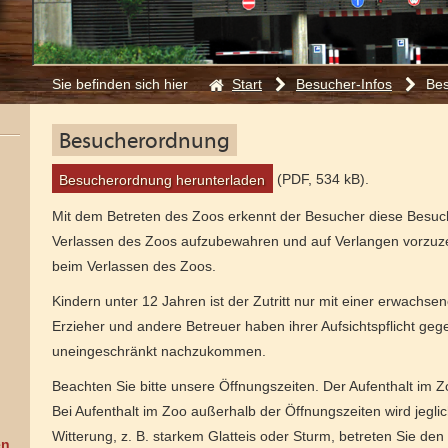
Start
Besucher-Infos
Be
Sie befinden sich hier
:
Besucherordnung
(PDF, 534 kB).
Besucherordnung herunterladen
Mit dem Betreten des Zoos erkennt der Besucher diese Besuche
Verlassen des Zoos aufzubewahren und auf Verlangen vorzuzeige
beim Verlassen des Zoos.
Kindern unter 12 Jahren ist der Zutritt nur mit einer erwachsen
Erzieher und andere Betreuer haben ihrer Aufsichtspflicht ge
uneingeschränkt nachzukommen.
Beachten Sie bitte unsere Öffnungszeiten. Der Aufenthalt im Z
Bei Aufenthalt im Zoo außerhalb der Öffnungszeiten wird jegli
Witterung, z. B. starkem Glatteis oder Sturm, betreten Sie de
en