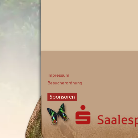
Impressum
Besucherordnung
Sponsoren
Saalesparkasse