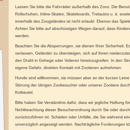
Lassen Sie bitte die Fahrräder außerhalb des Zoos. Die Benut
Rollschuhen, Inline-Skates, Skateboards, Tretautos u. ä. sow
innerhalb des Zoogeländes ist nicht erlaubt. Ebenso das Spiele
Achten Sie bitte auf abschüssigen Wegen darauf, dass Kinder
werden.
Beachten Sie die Absperrungen, sie dienen Ihrer Sicherheit. Es
verlassen, Geländer zu übersteigen, sich auf ihnen niederzula
den Draht in Gehege oder Volieren hineinzugreifen. In den Str
eigene Gefahr, direkten Kontakt mit Zootieren aufnehmen.
Hunde sind willkommen, sie müssen aber an der kurzen Leine 
Störung der übrigen Zoobesucher oder unserer Zootiere durc
Kotbeutel.
Bitte haben Sie Verständnis dafür, dass wir jegliche Haftung 
Nichtbeachtung dieser Besucherordnung durch Sie oder durch
zurückzuführen ist. Schäden oder Unfälle, die Sie während e
unverzüglich angezeigt werden. Nachträgliche Forderungen kön