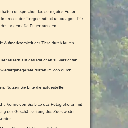
erhalten entsprechendes sehr gutes Futter.
 Interesse der Tiergesundheit untersagen. Für
n das artgemäße Futter aus den
die Aufmerksamkeit der Tiere durch lautes
 Tierhäusern auf das Rauchen zu verzichten.
ikwiedergabegeräte dürfen im Zoo durch
n. Nutzen Sie bitte die aufgestellten
ht. Vermeiden Sie bitte das Fotografieren mit
mung der Geschäftsleitung des Zoos weder
werden.