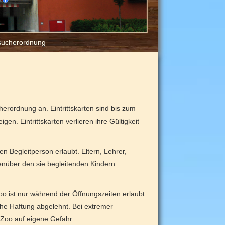
sucherordnung
rordnung an. Eintrittskarten sind bis zum
n. Eintrittskarten verlieren ihre Gültigkeit
en Begleitperson erlaubt. Eltern, Lehrer,
genüber den sie begleitenden Kindern
oo ist nur während der Öffnungszeiten erlaubt.
che Haftung abgelehnt. Bei extremer
n Zoo auf eigene Gefahr.