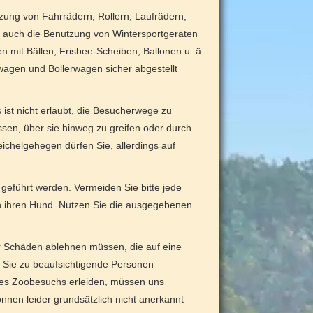
zung von Fahrrädern, Rollern, Laufrädern,
ie auch die Benutzung von Wintersportgeräten
n mit Bällen, Frisbee-Scheiben, Ballonen u. ä.
wagen und Bollerwagen sicher abgestellt
 ist nicht erlaubt, die Besucherwege zu
ssen, über sie hinweg zu greifen oder durch
eichelgehegen dürfen Sie, allerdings auf
geführt werden. Vermeiden Sie bitte jede
h ihren Hund. Nutzen Sie die ausgegebenen
für Schäden ablehnen müssen, die auf eine
 Sie zu beaufsichtigende Personen
ines Zoobesuchs erleiden, müssen uns
nen leider grundsätzlich nicht anerkannt