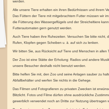
werden.
Alle unsere Tiere erhalten ein ihren Bedürfnissen und ihrem V
Das Füttern der Tiere mit mitgebrachtem Futter müssen wir im
die Fütterung des Wassergeflügels und der Streicheltiere kan
Futterautomaten gern genutzt werden.
Auch Tiere haben ihre Ruhezeiten. Versuchen Sie bitte nicht, 
Rufen, Klopfen gegen Scheiben u. ä. auf sich zu lenken.
Wir bitten Sie, aus Rücksicht auf Tiere und Menschen in allen
Der Zoo ist eine Stätte der Erholung: Radios und andere Mus
unsere Besucher deshalb nicht benutzt werden.
Bitte helfen Sie mit, den Zoo und seine Anlagen sauber zu halte
Abfallbehälter und werfen Sie nichts in die Gehege.
Das Filmen und Fotografieren zu privaten Zwecken ist erwünsc
Blitzlicht. Fotos und Filme dürfen ohne ausdrückliche Zustim
gewerblich verwendet noch an Dritte zur Nutzung übertragen 