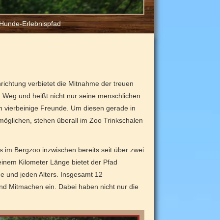
Hunde-Erlebnispfad
richtung verbietet die Mitnahme der treuen
en Weg und heißt nicht nur seine menschlichen
 vierbeinige Freunde. Um diesen gerade in
öglichen, stehen überall im Zoo Trinkschalen
s im Bergzoo inzwischen bereits seit über zwei
 einem Kilometer Länge bietet der Pfad
 und jeden Alters. Insgesamt 12
nd Mitmachen ein. Dabei haben nicht nur die