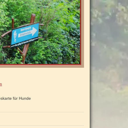
en
eskarte für Hunde