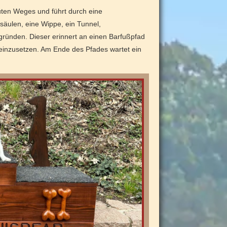
uten Weges und führt durch eine
säulen, eine Wippe, ein Tunnel,
gründen. Dieser erinnert an einen Barfußpfad
 einzusetzen. Am Ende des Pfades wartet ein