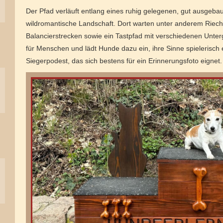
Der Pfad verläuft entlang eines ruhig gelegenen, gut ausgeba
wildromantische Landschaft. Dort warten unter anderem Riech
Balancierstrecken sowie ein Tastpfad mit verschiedenen Unter
für Menschen und lädt Hunde dazu ein, ihre Sinne spielerisch
Siegerpodest, das sich bestens für ein Erinnerungsfoto eignet.