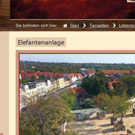
Start
Tierwelten
Lebensr
Sie befinden sich hier
:
Elefantenanlage
en