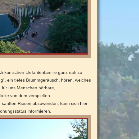
frikanischen Elefantenfamilie ganz nah zu
ng“, ein tiefes Brummgeräusch, hören, welches
, für uns Menschen hörbare,
Blicke von dem verspielten
r sanften Riesen abzuwenden, kann sich hier
ohungsstatus informieren.