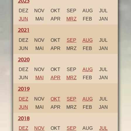
2023
DEZ
NOV
OKT
SEP
AUG
JUL
JUN
MAI
APR
MRZ
FEB
JAN
2021
DEZ
NOV
OKT
SEP
AUG
JUL
JUN
MAI
APR
MRZ
FEB
JAN
2020
DEZ
NOV
OKT
SEP
AUG
JUL
JUN
MAI
APR
MRZ
FEB
JAN
2019
DEZ
NOV
OKT
SEP
AUG
JUL
JUN
MAI
APR
MRZ
FEB
JAN
2018
DEZ
NOV
OKT
SEP
AUG
JUL