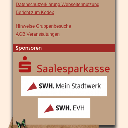
Datenschutzerklärung Webseitennutzung
Bericht zum Kodex
Hinweise Gruppenbesuche
AGB Veranstaltungen
Sponsoren
Saalesparkasse
SWH
Mein
Stadtwerk
SWH
EVH